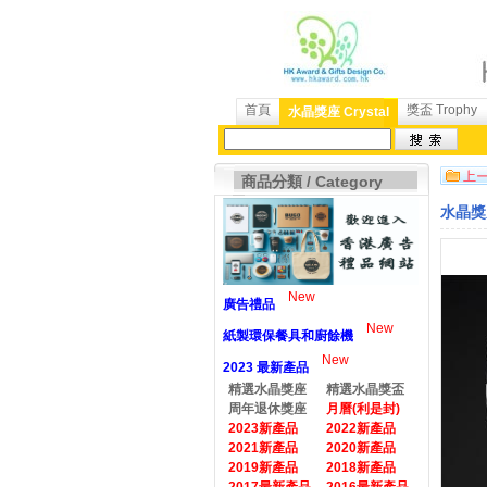
首頁
獎盃 Trophy
水晶獎座 Crystal
商品分類 / Category
水晶獎座
New
廣告禮品
New
紙製環保餐具和廚餘機
New
2023 最新產品
精選水晶獎座
精選水晶獎盃
周年退休獎座
月曆(利是封)
2023新產品
2022新產品
2021新產品
2020新產品
2019新產品
2018新產品