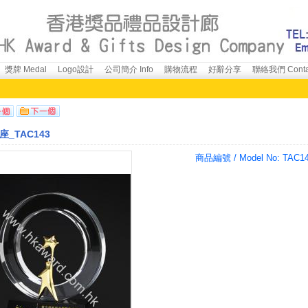
獎牌 Medal
Logo設計
公司簡介 Info
購物流程
好辭分享
聯絡我們 Conta
_TAC143
商品編號 / Model No:
TAC1