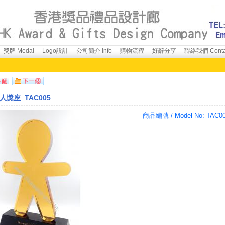
獎牌 Medal
Logo設計
公司簡介 Info
購物流程
好辭分享
聯絡我們 Conta
人獎座_TAC005
商品編號 / Model No:
TAC0