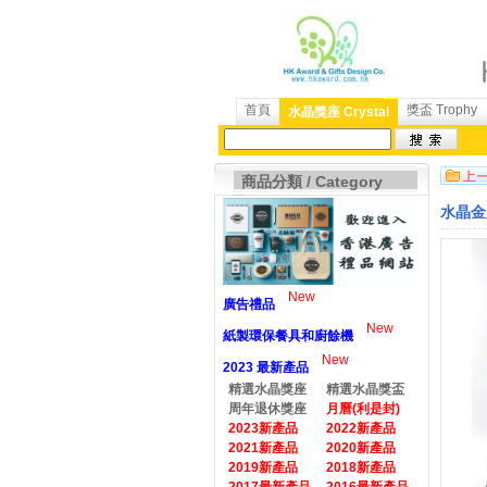
首頁
獎盃 Trophy
水晶獎座 Crystal
商品分類 / Category
水晶金
New
廣告禮品
New
紙製環保餐具和廚餘機
New
2023 最新產品
精選水晶獎座
精選水晶獎盃
周年退休獎座
月曆(利是封)
2023新產品
2022新產品
2021新產品
2020新產品
2019新產品
2018新產品