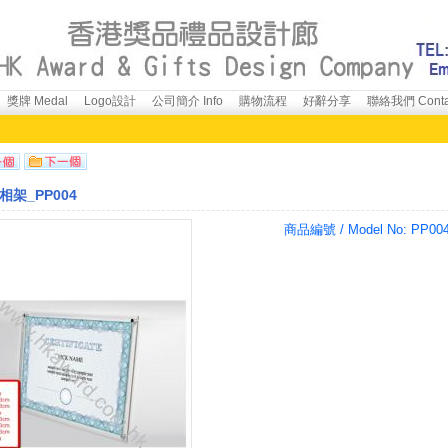
獎牌 Medal
Logo設計
公司簡介 Info
購物流程
好辭分享
聯絡我們 Conta
相架_PP004
商品編號 / Model No:
PP00