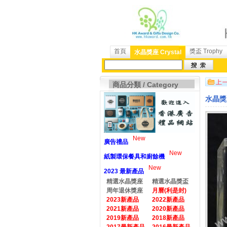
首頁
獎盃 Trophy
水晶獎座 Crystal
商品分類 / Category
水晶獎座
New
廣告禮品
New
紙製環保餐具和廚餘機
New
2023 最新產品
精選水晶獎座
精選水晶獎盃
周年退休獎座
月曆(利是封)
2023新產品
2022新產品
2021新產品
2020新產品
2019新產品
2018新產品