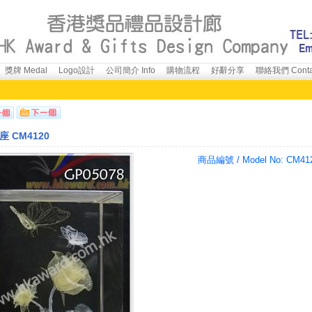
獎牌 Medal
Logo設計
公司簡介 Info
購物流程
好辭分享
聯絡我們 Conta
 CM4120
商品編號 / Model No:
CM41