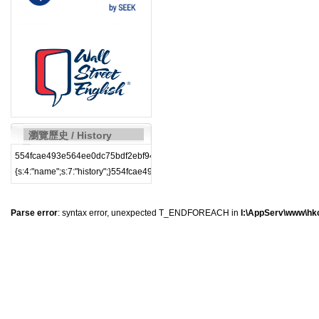
瀏覽歷史 / History
554fcae493e564ee0dc75bdf2ebf94cahistory|a:1:
{s:4:"name";s:7:"history";}554fcae493e564ee0dc75bdf2ebf94ca
Parse error
: syntax error, unexpected T_ENDFOREACH in
I:\AppServ\www\hkc