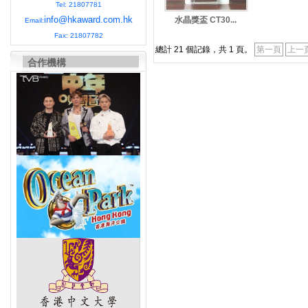
Tel: 21807781
info@hkaward.com.hk
水晶獎盃 CT30...
Email:
Fax: 21807782
總計 21 個記錄，共 1 頁。
第一頁
上一
合作機構