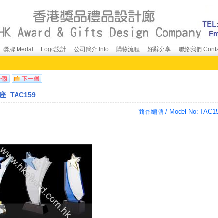
獎牌 Medal
Logo設計
公司簡介 Info
購物流程
好辭分享
聯絡我們 Conta
_TAC159
商品編號 / Model No:
TAC1