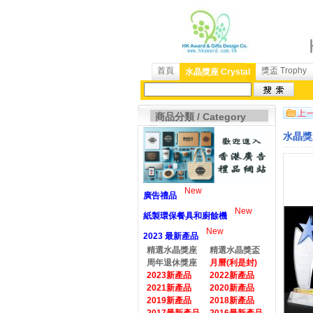
首頁
獎盃 Trophy
水晶獎座 Crystal
商品分類 / Category
水晶獎座
New
廣告禮品
New
紙製環保餐具和廚餘機
New
2023 最新產品
精選水晶獎座
精選水晶獎盃
周年退休獎座
月曆(利是封)
2023新產品
2022新產品
2021新產品
2020新產品
2019新產品
2018新產品