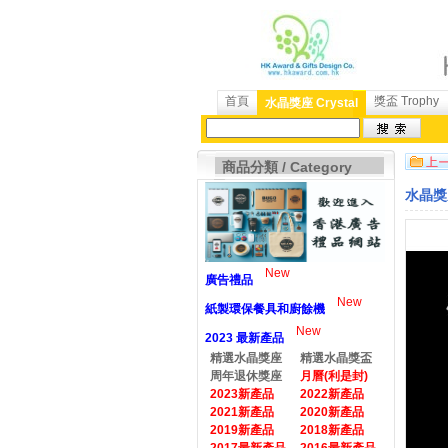
首頁
獎盃 Trophy
水晶獎座 Crystal
商品分類 / Category
水晶獎座
New
廣告禮品
New
紙製環保餐具和廚餘機
New
2023 最新產品
精選水晶獎座
精選水晶獎盃
周年退休獎座
月曆(利是封)
2023新產品
2022新產品
2021新產品
2020新產品
2019新產品
2018新產品