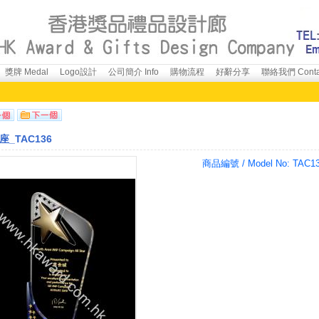
獎牌 Medal
Logo設計
公司簡介 Info
購物流程
好辭分享
聯絡我們 Conta
_TAC136
商品編號 / Model No:
TAC1