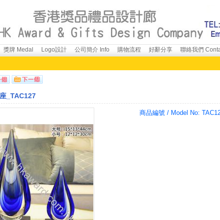
獎牌 Medal
Logo設計
公司簡介 Info
購物流程
好辭分享
聯絡我們 Conta
_TAC127
商品編號 / Model No:
TAC1