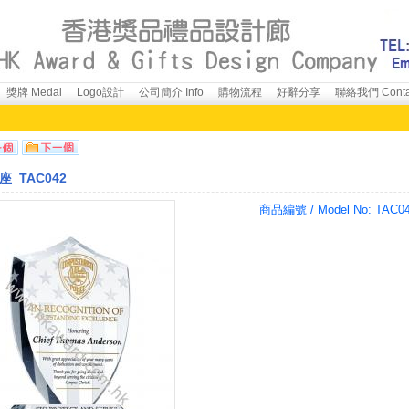
獎牌 Medal
Logo設計
公司簡介 Info
購物流程
好辭分享
聯絡我們 Conta
_TAC042
商品編號 / Model No:
TAC0