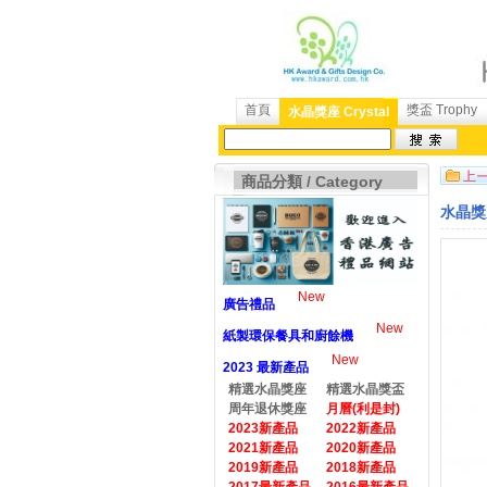
首頁
獎盃 Trophy
水晶獎座 Crystal
商品分類 / Category
水晶獎座
New
廣告禮品
New
紙製環保餐具和廚餘機
New
2023 最新產品
精選水晶獎座
精選水晶獎盃
周年退休獎座
月曆(利是封)
2023新產品
2022新產品
2021新產品
2020新產品
2019新產品
2018新產品