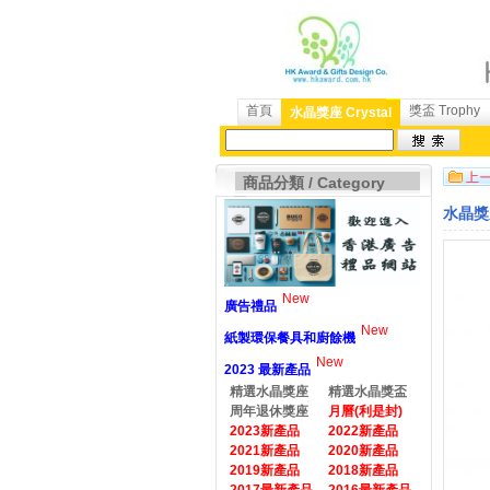
首頁
獎盃 Trophy
水晶獎座 Crystal
商品分類 / Category
水晶獎座
New
廣告禮品
New
紙製環保餐具和廚餘機
New
2023 最新產品
精選水晶獎座
精選水晶獎盃
周年退休獎座
月曆(利是封)
2023新產品
2022新產品
2021新產品
2020新產品
2019新產品
2018新產品