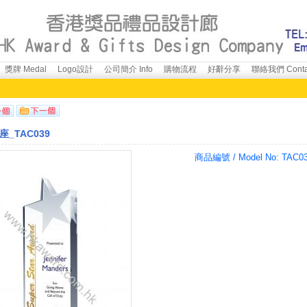
獎牌 Medal
Logo設計
公司簡介 Info
購物流程
好辭分享
聯絡我們 Conta
_TAC039
商品編號 / Model No:
TAC0