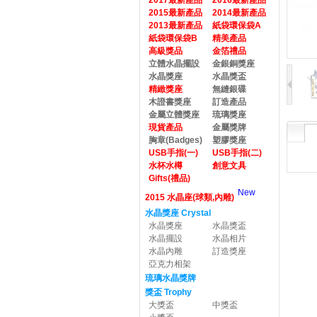
2017最新產品
2016最新產品
2015最新產品
2014最新產品
2013最新產品
紙袋環保袋A
紙袋環保袋B
精美產品
高級獎品
金箔禮品
立體水晶擺設
金銀銅獎座
水晶獎座
水晶獎盃
精緻獎座
無縫銀碟
木證書獎座
訂造產品
金屬立體獎座
琉璃獎座
現貨產品
金屬獎牌
胸章(Badges)
塑膠獎座
USB手指(一)
USB手指(二)
水杯水樽
創意文具
Gifts(禮品)
New
2015 水晶座(球類,內雕)
水晶獎座 Crystal
水晶獎座
水晶獎盃
水晶擺設
水晶相片
水晶內雕
訂造獎座
亞克力相架
琉璃水晶獎牌
獎盃 Trophy
大獎盃
中獎盃