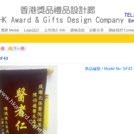
獎牌 Medal
Logo設計
公司簡介 Info
購物流程
好辭分享
聯絡我們 Conta
F43
商品編號 / Model No:
SF43