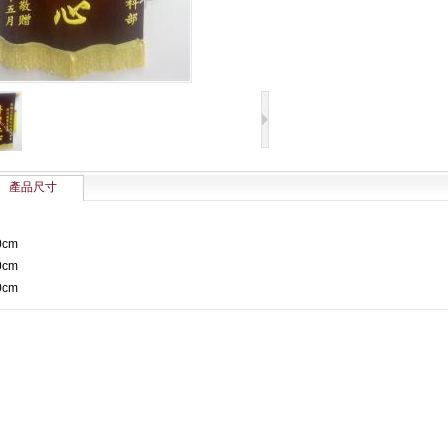
產品尺寸
0cm
0cm
0cm