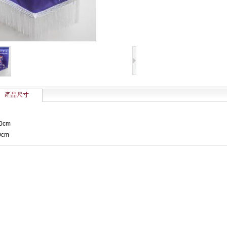
產品尺寸
20cm
0cm