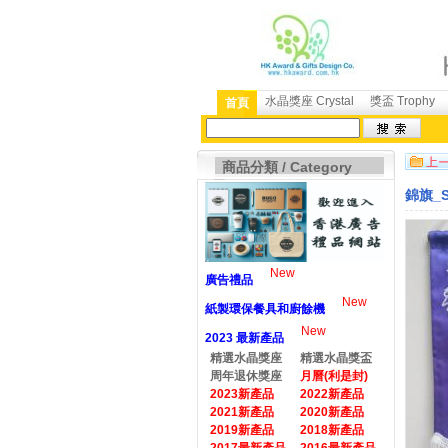
水晶獎座 Crystal
獎盃 Trophy
首頁
商品分類 / Category
錦旗_S
New
廣告禮品
New
紙製環保餐具和廚餘機
New
2023 最新產品
精選水晶獎座
精選水晶獎盃
周年退休獎座
月曆(利是封)
2023新產品
2022新產品
2021新產品
2020新產品
2019新產品
2018新產品