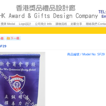
獎牌 Medal
Logo設計
公司簡介 Info
購物流程
好辭分享
聯絡我們 Conta
F29
商品編號 / Model No:
SF29