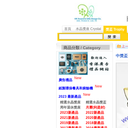
首頁
水晶獎座 Crystal
獎盃 Trophy
商品分類 / Category
中獎盃 
New
廣告禮品
New
紙製環保餐具和廚餘機
New
2023 最新產品
精選水晶獎座
精選水晶獎盃
周年退休獎座
月曆(利是封)
2023新產品
2022新產品
2021新產品
2020新產品
2019新產品
2018新產品