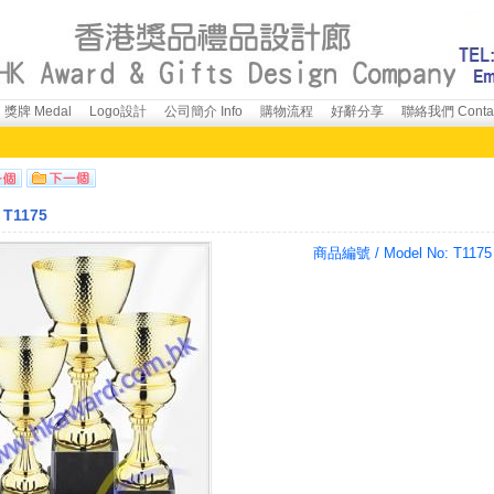
獎牌 Medal
Logo設計
公司簡介 Info
購物流程
好辭分享
聯絡我們 Conta
T1175
商品編號 / Model No:
T1175