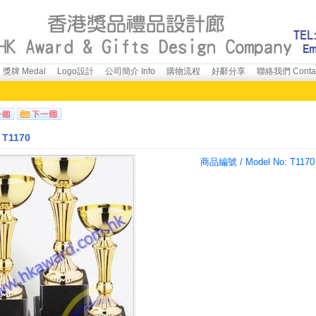
獎牌 Medal
Logo設計
公司簡介 Info
購物流程
好辭分享
聯絡我們 Conta
T1170
商品編號 / Model No:
T1170